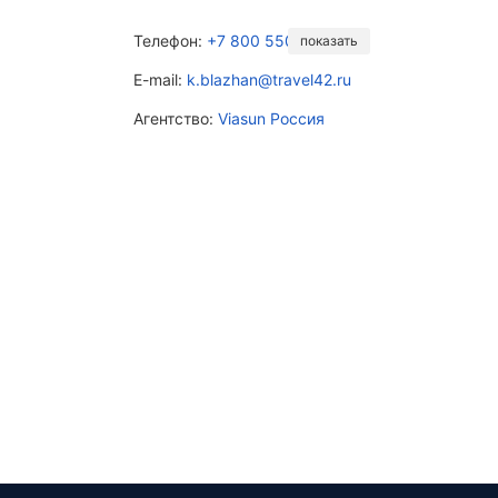
Телефон:
+7 800 550-23-73
показать
E-mail:
k.blazhan@travel42.ru
Агентство:
Viasun Россия