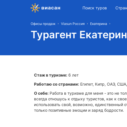
Поиск туров
Стра
Офисы продаж
Viasun Россия
Екатерина
Турагент Екатери
Стаж в туризме:
6 лет
Работаю со странами:
Египет, Кипр, ОАЭ, США,
О себе:
Работа в туризме для меня - это не тол
всегда отношусь к отдыху туристов, как к сво
использовать свой, возможно, единственный о
только позитивные эмоции и заряд бодрости.