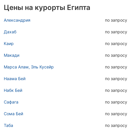
Цены на курорты Египта
Александрия
по запросу
Дахаб
по запросу
Каир
по запросу
Макади
по запросу
Марса Алам, Эль Кусейр
по запросу
Наама Бей
по запросу
Набк Бей
по запросу
Сафага
по запросу
Сома Бей
по запросу
Таба
по запросу