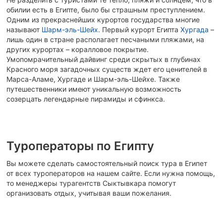
обилии есть в Египте, было бы страшным преступлением.
Одним из прекраснейших курортов государства многие
называют
Шарм-эль-Шейх
. Первый курорт Египта
Хургада
–
лишь один в стране располагает песчаными пляжами, на
других курортах – коралловое покрытие.
Умопомрачительный дайвинг среди скрытых в глубинах
Красного моря загадочных существ ждет его ценителей в
Марса-Аламе, Хургаде и Шарм-эль-Шейхе. Также
путешественники имеют уникальную возможность
созерцать легендарные пирамиды и сфинкса.
Туроператоры по Египту
Вы можете сделать самостоятельный поиск тура в Египет
от всех туроператоров на нашем сайте. Если нужна помощь,
то менеджеры турагентств Сыктывкара помогут
организовать отдых, учитывая ваши пожелания.