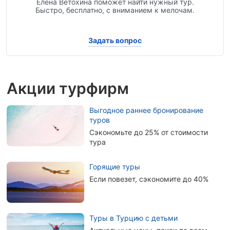
Елена Ветохина поможет найти нужный тур.
Быстро, бесплатно, с вниманием к мелочам.
Задать вопрос
Акции турфирм
Выгодное раннее бронирование
туров
Сэкономьте до 25% от стоимости
тура
Горящие туры
Если повезет, сэкономите до 40%
Туры в Турцию с детьми