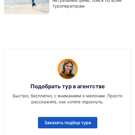
Актуальные цены, поиск по всем
туроператорам
Подобрать тур в агентстве
Быстро, бесплатно, с вниманием к мелочам. Просто
расскажите, как хотите отдохнуть.
Заказать подбор тура