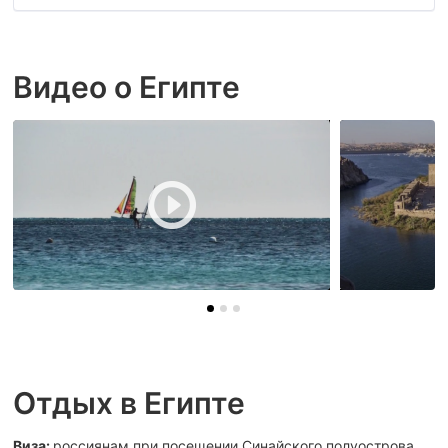
Видео о Египте
Отдых в Египте
Виза:
россиянам при посещении Синайского полуострова