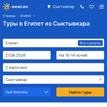
Сыктывкар
Страны
Египет
Туры в Египет из Сыктывкара
Египет
Все курорты
21.08.2026
На 10-14 ночей
2 взрослых
Сыктывкар
Ещё фильтры
Найти туры