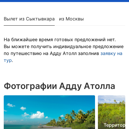
Вылет из Сыктывкара
из Москвы
На ближайшее время готовых предложений нет.
Вы можете получить индивидуальное предложение
по путешествию на Адду Атолл заполнив
заявку на
тур
.
Фотографии Адду Атолла
Территория