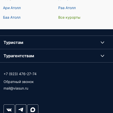
Ари Атолл
Раа Атолл
Баа Атолл
Все курорты
Туристам
Турагентствам
+7 (923) 476-27-74
Обратный звонок
mail@viasun.ru