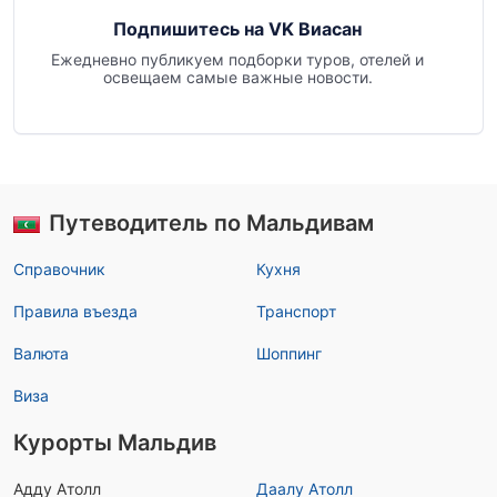
Подпишитесь на VK Виасан
Ежедневно публикуем подборки туров, отелей и
освещаем самые важные новости.
Путеводитель по Мальдивам
Справочник
Кухня
Правила въезда
Транспорт
Валюта
Шоппинг
Виза
Курорты Мальдив
Адду Атолл
Даалу Атолл