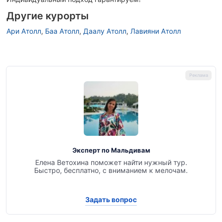
Другие курорты
Ари Атолл
,
Баа Атолл
,
Даалу Атолл
,
Лавияни Атолл
Эксперт по Мальдивам
Елена Ветохина поможет найти нужный тур.
Быстро, бесплатно, с вниманием к мелочам.
Задать вопрос