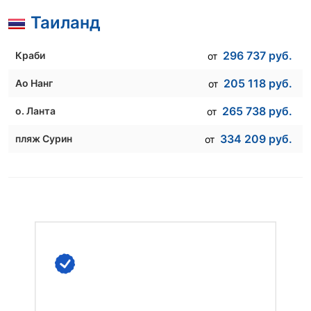
Таиланд
296 737
руб.
Краби
от
205 118
руб.
Ао Нанг
от
265 738
руб.
о. Ланта
от
334 209
руб.
пляж Сурин
от