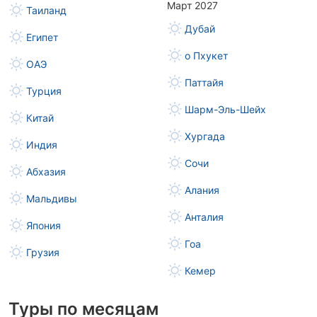
Март 2027
Таиланд
Дубай
Египет
о Пхукет
ОАЭ
Паттайя
Турция
Шарм-Эль-Шейх
Китай
Хургада
Индия
Сочи
Абхазия
Алания
Мальдивы
Анталия
Япония
Гоа
Грузия
Кемер
Туры по месяцам