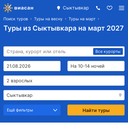
Сыктывкар
Поиск туров
Туры на весну
Туры на март
Туры из Сыктывкара на март 2027
Все курорты
21.08.2026
На 10-14 ночей
2 взрослых
Сыктывкар
Ещё фильтры
Найти туры